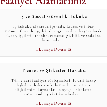
Faaliyet Alanlarımız
İş ve Sosyal Güvenlik Hukuku
İş hukuku alanında işe iade, kıdem ve ihbar
tazminatları ile işçilik alacağı davaları başta olmak
üzere, işçilerin rekabet etmeme, gizlilik ve sadakat
borcundan...
Okumaya Devam Et
Ticaret ve Şirketler Hukuku
Tüm ticari faaliyet sözleşmeleri ile cari hesap
ilişkileri, haksız rekabet ve benzeri ticari
ilişkilerden kaynaklanan uyuşmazlıkların
çözümünde, şirket kuruluşları...
Okumaya Devam Et