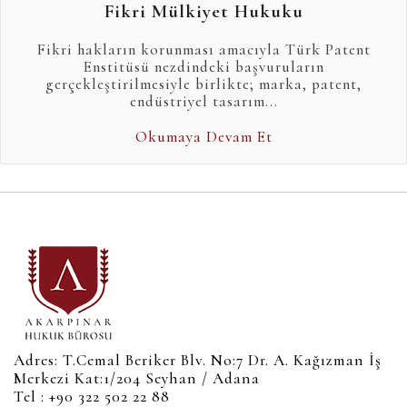
Fikri Mülkiyet Hukuku
Fikri hakların korunması amacıyla Türk Patent
Enstitüsü nezdindeki başvuruların
gerçekleştirilmesiyle birlikte; marka, patent,
endüstriyel tasarım...
Okumaya Devam Et
Adres: T.Cemal Beriker Blv. No:7 Dr. A. Kağızman İş
Merkezi Kat:1/204 Seyhan / Adana
Tel : +90 322 502 22 88